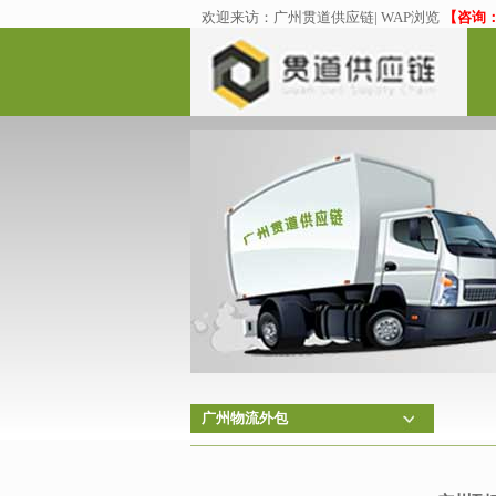
欢迎来访：
广州贯道供应链
|
WAP浏览
【咨询：02
广州物流外包