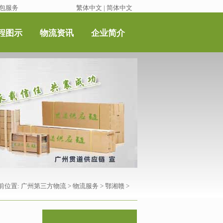
包服务
繁体中文
|
简体中文
程图示
物流资讯
企业简介
前位置:
广州第三方物流
>
物流服务
>
鄂湘赣
>