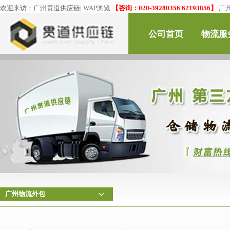
欢迎来访：
广州贯道供应链
|
WAP浏览
【咨询：020-39280356 62193856】
广
公司首页
物流服
广州物流外包