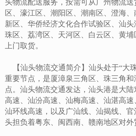
头物流配送服务，按需可从广州物流送
区、濠江区、潮阳区、潮南区、澄海、
新区、华侨经济文化合作试验区、汕头
珠区、荔湾区、天河区、白云区、黄埔
上门取货。
【汕头物流交通简介】汕头处于“大珠
重要节点，是厦漳泉三角区、珠三角和
点。汕头物流交通发达，汕头港是大陆
高速、汕汾高速、汕梅高速、汕湛高速
汕环线高速，以及广汕线、汕揭线、官
头担负着粤东、闽西南、赣南地区对外