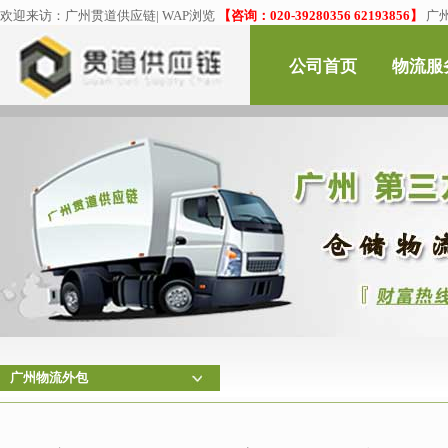
欢迎来访：
广州贯道供应链
|
WAP浏览
【咨询：020-39280356 62193856】
广
公司首页
物流服
广州物流外包