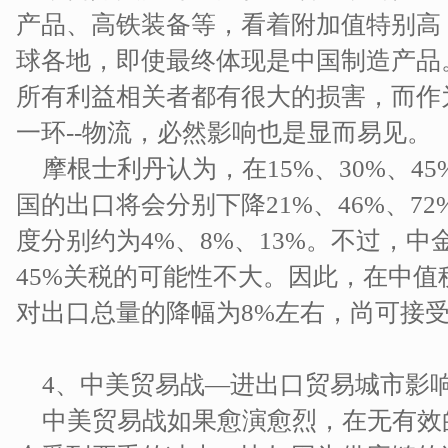
产品、高铁装备等，看着附加值特别高
球各地，即使最终体现是中国制造产品
所有利益相关者都有很大的损害，而作
一环--物流，必然影响也是显而易见。
摩根士利丹认为，在15%、30%、4
国的出口将会分别下降21%、46%、7
度分别约为4%、8%、13%。不过，
45%关税的可能性不大。因此，在中值税
对出口总量的降幅为8%左右，尚可接
4、中美贸易战—进出口贸易城市影
中美贸易战如果愈演愈烈，在无有效