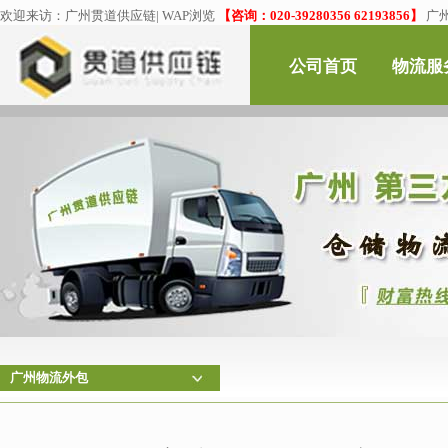
欢迎来访：
广州贯道供应链
|
WAP浏览
【咨询：020-39280356 62193856】
广
公司首页
物流服
广州物流外包