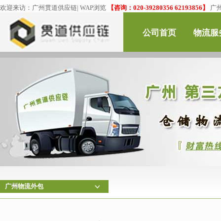
欢迎来访：
广州贯道供应链
|
WAP浏览
【咨询：020-39280356 62193856】
广
公司首页
物流服
广州物流外包