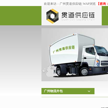
欢迎来访：
广州贯道供应链
|
WAP浏览
【咨询：02
广州物流外包