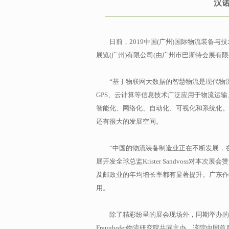
汉
日前，2019中国(广州)国际物流装备
展览(广州)有限公司(由广州市巴斯特会展有
“基于物联网大数据的智慧物流是现代物
GPS、云计算等信息技术广泛应用于物流运
智能化、网络化、自动化、可视化和系统化。
还有很大的发展空间。
“中国的物流装备制造业正在不断发展，
展开发全球总监Krister Sandvoss
及邮政业的年均增长率都有显著提升。广东作
用。
除了精彩纷呈的展会现场外，同期举办的
Fraunhofer物流研究院共同主办，该院中