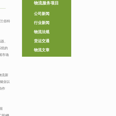
物流服务项目
公司新闻
米兰佰特
行业新闻
物流法规
货运交通
感器、
系统的
物流文章
国市场
物流新
仓储业以
动作
国
广州)峰