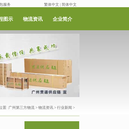
包服务
繁体中文
|
简体中文
程图示
物流资讯
企业简介
位置:
广州第三方物流
>
物流资讯
>
行业新闻
>