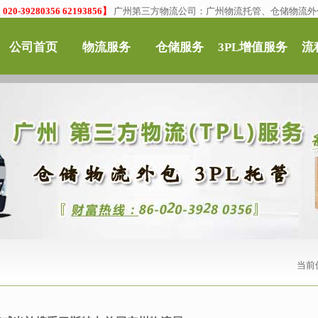
0-39280356 62193856】
广州第三方物流公司：广州物流托管、仓储物流外
公司首页
物流服务
仓储服务
3PL增值服务
流
当前