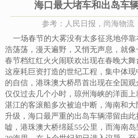
海口最大堵车和出岛车
参考：人民日报，尚海物流 时间
一场春节的大雾没有太多征兆地停靠
浩荡荡，漫天遍野，又悄无声息，就像
春节档红红火火闹联欢出现在春晚大舞
这座耗巨资打造的世纪工程，集中体现
的自信，港珠澳大桥昂首出现在全国观
仅仅过去几个小时，琼州海峡的洋面上
湛江的客滚船多次被迫中断，海南和大
升级，海口最严重的出岛车辆滞留由此
嘘，港珠澳大桥绵延55公里，而海南