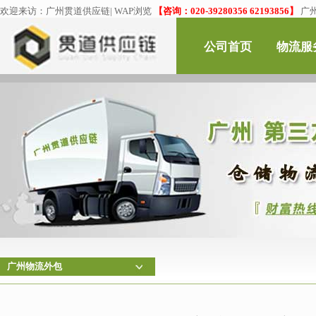
欢迎来访：
广州贯道供应链
|
WAP浏览
【咨询：020-39280356 62193856】
广
公司首页
物流服
广州物流外包