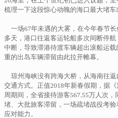
20海里，在上个世纪初已进入议题，
梳理一下这段惊心动魄的海口最大堵车
一场67年未遇的大雾，在今年春节
多天，港口往返客运轮船多次间断停航
中断，导致滞港待渡车辆超出滚船运载
重的出岛车辆滞留由此拉开帷幕。
琼州海峡没有跨海大桥，从海南往返
交通方式。正值2018年新春假期，据
周期间，全省接待游客567.55万人次，
堵、大批旅客滞留，一场疏堵战役考验
应对能力。