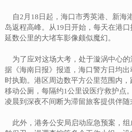
自2月18日起，海口市秀英港、新海
岛返程高峰。从19日开始，每天在港
延数公里的大堵车影像颇似魔幻。
为了应对这场大考，处于漩涡中心的
据《海南日报》报道，海口警方日均出动
时执勤。港区周边数平方公里范围内，路
移动公厕，每隔约1公里设医疗救护点
凌晨到深夜不间断为滞留旅客提供伴随
此外，港务公安局启动应急预案，组