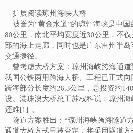
扩展阅读琼州海峡大桥
被誉为“黄金水道”的琼州海峡是中
80公里，南北平均宽度近30公里，不
部的海上走廊，同时也是广东雷州半岛
交通捷径。
曾考虑大桥方案：琼州海峡跨海通道
我国公铁两用跨海大桥。工程已正式向
跨海部分长度约26.3公里，总投资约1
设。港珠澳大桥总工苏权科说：琼州海
还难[1] 。
隧道方案胜出：“琼州海峡跨海隧道
通道大桥方式早被否定，将采用隧道方