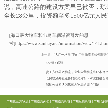
说，高速公路的建设方案早已被否，琼
全长28公里，投资额至多1500亿元人
[海口最大堵车和出岛车辆滞留引发的思
考]https://www.sunhay.net/information/view/141.htm
上一篇：
“大广州格局”下的广州物流将如何取势
>>>相关阅读
货主方跨界做物流，企业自营物流降成本否
仓储物流外包服务的优势分析（对比自建仓
深度分析和认识第三方物流的四个问题
广州第三方物流
|
广州物流外包
|
广州物流托管
|
广州运输托管
|
广州仓储