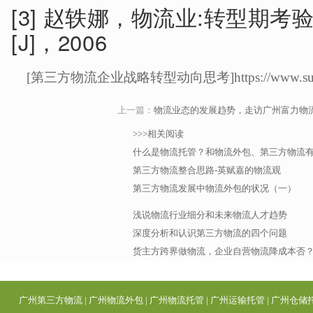
[3] 赵轶娜，物流业:转型期
[J]，2006
[第三方物流企业战略转型动向思考]https://www.sunhay.ne
上一篇：
物流业态的发展趋势，走访广州富力物
>>>相关阅读
什么是物流托管？和物流外包、第三方物流
第三方物流整合思路-英赋嘉的物流观
第三方物流发展中物流外包的状况（一）
浅说物流行业细分和未来物流人才趋势
深度分析和认识第三方物流的四个问题
货主方跨界做物流，企业自营物流降成本否
广州第三方物流
|
广州物流外包
|
广州物流托管
|
广州运输托管
|
广州仓储