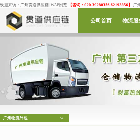
欢迎来访：
广州贯道供应链
|
WAP浏览
【咨询：020-39280356 62193856】
广
公司首页
物流服
广州物流外包