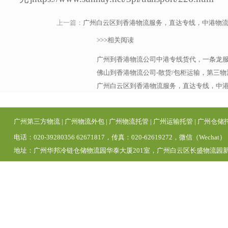
上一篇：
广州白云区到香港物流服务，直达专线，中港物
>>>相关阅读
广州到香港物流公司中港专线货代，一条龙
佛山到香港物流公司-散货/包柜运输，第三
广州白云区到香港物流服务，直达专线，中
广州第三方物流
|
广州物流外包
|
广州物流托管
|
广州运输托管
|
广州仓储
电话：020-39280356 62671817，传真：020-62619272，微信（Wechat）
地址：广州华邦冷链仓储物流园华泰大厦201室，广州白云区长盛物流园新区1号仓