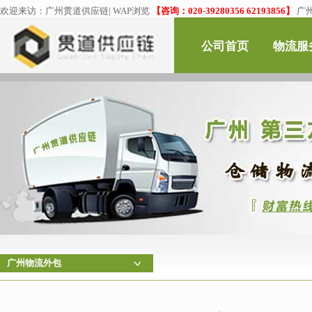
欢迎来访：
广州贯道供应链
|
WAP浏览
【咨询：020-39280356 62193856】
广
公司首页
物流服
广州物流外包