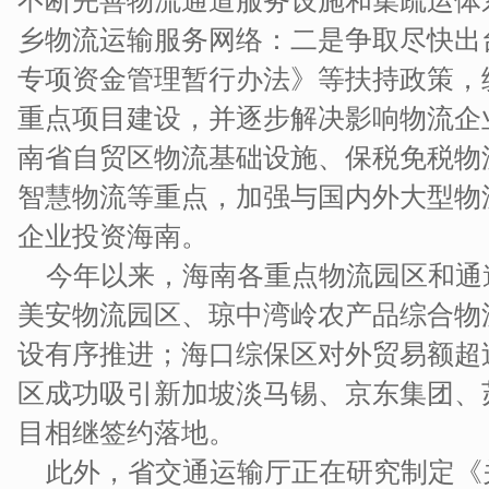
不断完善物流通道服务设施和集疏运体
乡物流运输服务网络：二是争取尽快出
专项资金管理暂行办法》等扶持政策，
重点项目建设，并逐步解决影响物流企
南省自贸区物流基础设施、保税免税物
智慧物流等重点，加强与国内外大型物
企业投资海南。
今年以来，海南各重点物流园区和通
美安物流园区、琼中湾岭农产品综合物
设有序推进；海口综保区对外贸易额超
区成功吸引新加坡淡马锡、京东集团、
目相继签约落地。
此外，省交通运输厅正在研究制定《