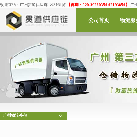
欢迎来访：
广州贯道供应链
|
WAP浏览
【咨询：020-39280356 62193856】
广
公司首页
物流服
广州物流外包