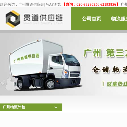
欢迎来访：
广州贯道供应链
|
WAP浏览
【咨询：020-39280356 62193856】
广
公司首页
物流服
广州物流外包