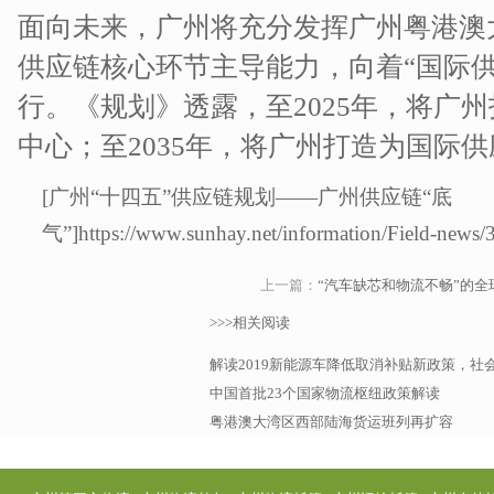
面向未来，广州将充分发挥广州粤港澳
供应链核心环节主导能力，向着“国际
行。《规划》透露，至2025年，将广
中心；至2035年，将广州打造为国际
[广州“十四五”供应链规划——广州供应链“底
气”]https://www.sunhay.net/information/Field-news/
上一篇：
“汽车缺芯和物流不畅”的全
>>>相关阅读
解读2019新能源车降低取消补贴新政策，社
中国首批23个国家物流枢纽政策解读
粤港澳大湾区西部陆海货运班列再扩容