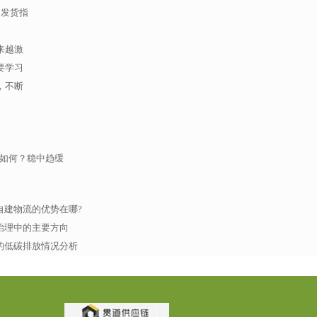
的发货指
来越激
要学习
，不断
现如何？稳中趋缓
自建物流的优势在哪?
治理中的主要方向
的低碳排放情况分析