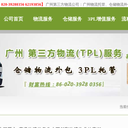
0-39280356 62193856】
广州第三方物流公司：广州物流托管、仓储物流外
公司首页
物流服务
仓储服务
3PL增值服务
流
当前