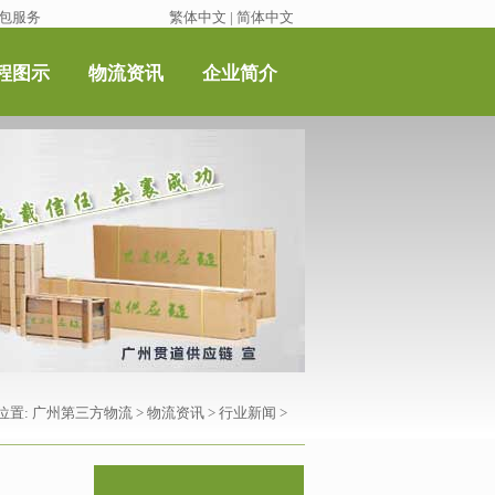
包服务
繁体中文
|
简体中文
程图示
物流资讯
企业简介
位置:
广州第三方物流
>
物流资讯
>
行业新闻
>