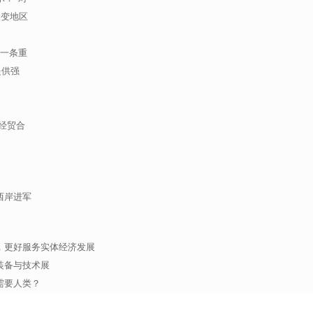
改变地区
的一条重
提供强
经贸合
西岸进军
，更好服务实体经济发展
装备与技术展
需要人类？