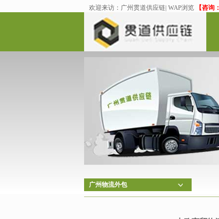
欢迎来访：
广州贯道供应链
|
WAP浏览
【咨询：02
广州物流外包