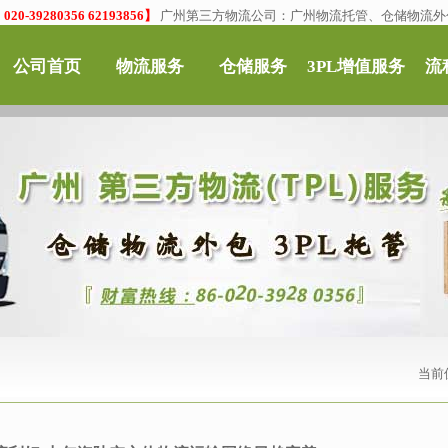
0-39280356 62193856】
广州第三方物流公司：广州物流托管、仓储物流外
公司首页
物流服务
仓储服务
3PL增值服务
流
当前