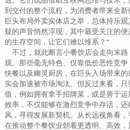
透。它们试图借助互联网思维与技术，
到交付的整个流程，为消费者带来全新
巨头布局外卖实体店之举，总体持乐观
疑的声音悄然浮现，其中最受关注的便
的生存空间，让它们难以维系？”
不过，就此断言小餐饮店会走向末路
观。那些毫无特色、仅靠低价恶性竞争
快餐以及幽灵厨房，在巨头入场带来的
实会加速被市场淘汰。但反过来看，只
值，例如拥有拿手招牌菜，或是善于运
效率，不仅能够在激烈竞争中存活，还
风，寻得发展新契机。从长远视角看，
在推动整个餐饮业朝着更透明、高效，