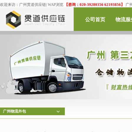
欢迎来访：
广州贯道供应链
|
WAP浏览
【咨询：020-39280356 62193856】
广
公司首页
物流服
广州物流外包