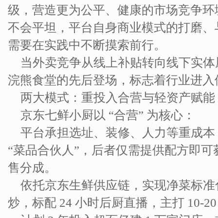
级，营造更为公平、健康的市场竞争环
不会平坦，平台自身商业模式的打磨、
需要在实践中不断摸索前行。
当外卖竞争从线上补贴转向线下实体
浣熊食堂的先后登场，标志着行业进入
两大模式：重投入合营与轻资产赋能
京东七鲜小厨以 “合营” 为核心：
平台承担选址、装修、人力等重成本
“菜品合伙人”，后者仅需提供配方即可获
售分成。
依托京东生鲜供应链，实现净菜标准
炒，标配 24 小时后厨直播，主打 10-