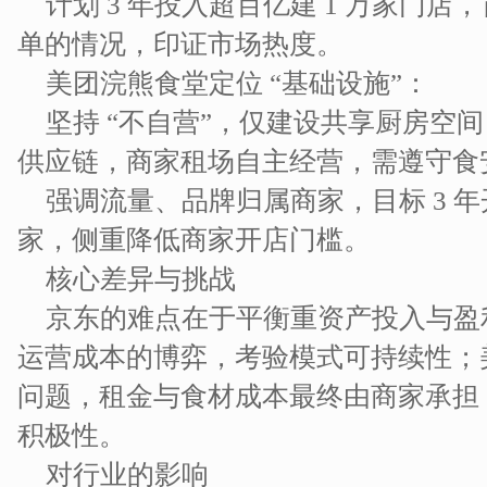
计划 3 年投入超百亿建 1 万家门店
单的情况，印证市场热度。
美团浣熊食堂定位 “基础设施”：
坚持 “不自营”，仅建设共享厨房空间
供应链，商家租场自主经营，需遵守食
强调流量、品牌归属商家，目标 3 年开 
家，侧重降低商家开店门槛。
核心差异与挑战
京东的难点在于平衡重资产投入与盈
运营成本的博弈，考验模式可持续性；
问题，租金与食材成本最终由商家承担
积极性。
对行业的影响