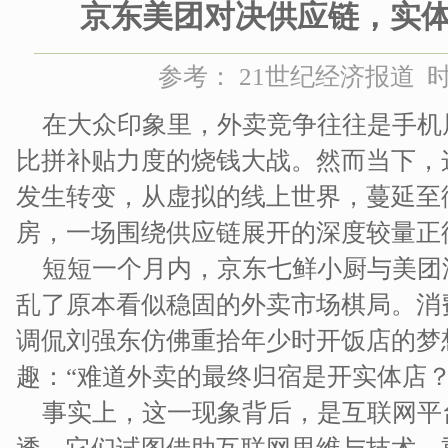
京东美团对决供应链，实
参考： 21世纪经济报道 时间：
在大众印象里，外卖竞争往往是手机
比拼补贴力度的烧钱大战。然而当下，
发生转变，从虚拟的线上世界，蔓延至
房，一场围绕供应链展开的深度较量正
短短一个月内，京东七鲜小厨与美团
乱了原本看似稳固的外卖市场棋局。消
调侃刘强东仿佛重拾年少时开饭店的梦
趣：“难道外卖的最终归宿是开实体店？
事实上，这一现象背后，是互联网平