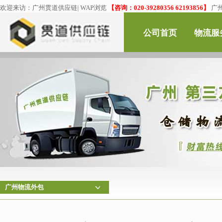
欢迎来访：
广州贯道供应链
|
WAP浏览
【咨询：020-39280356 62193856】
广
公司首页
物流服
广州物流外包