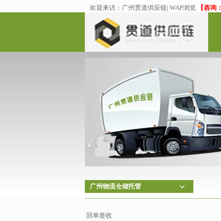
欢迎来访：
广州贯道供应链
|
WAP浏览
【咨询：02
广州物流仓储托管
回单签收