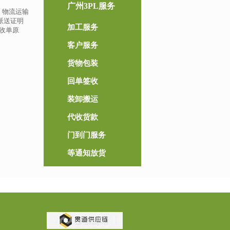
广州3PL服务
、物流运输
派送证明
加工服务
收单原
客户服务
货物包装
回单签收
装卸搬运
代收货款
门到门服务
等通知放货