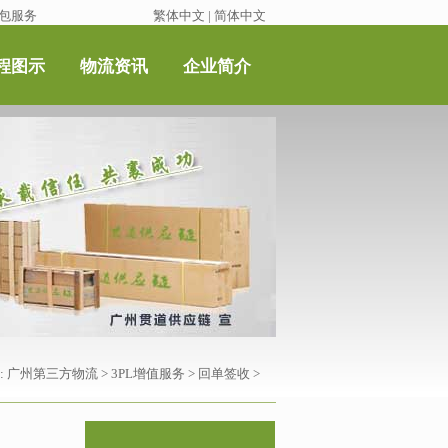
包服务
繁体中文
|
简体中文
程图示
物流资讯
企业简介
:
广州第三方物流
>
3PL增值服务
>
回单签收
>