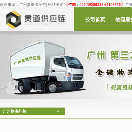
欢迎来访：
广州贯道供应链
|
WAP浏览
【咨询：020-39280356 62193856】
广
公司首页
物流服
广州物流外包