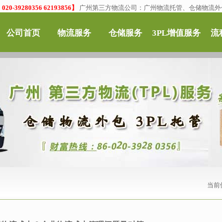
0-39280356 62193856】
广州第三方物流公司：广州物流托管、仓储物流外
公司首页
物流服务
仓储服务
3PL增值服务
流
当前