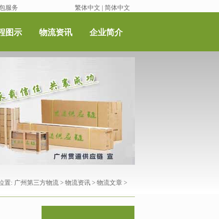
包服务
繁体中文
|
简体中文
程图示
物流资讯
企业简介
位置:
广州第三方物流
>
物流资讯
>
物流文章
>