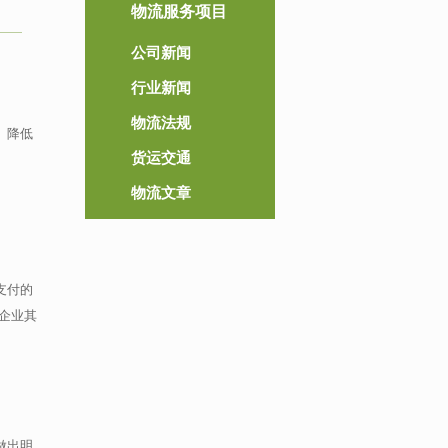
物流服务项目
公司新闻
行业新闻
物流法规
、降低
货运交通
物流文章
支付的
企业其
做出明