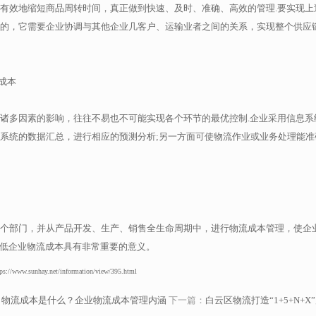
有效地缩短商品周转时间，真正做到快速、及时、准确、高效的管理.要实现上
的，它需要企业协调与其他企业几客户、运输业者之间的关系，实现整个供应
成本
诸多因素的影响，往往不易也不可能实现各个环节的最优控制.企业采用信息系
系统的数据汇总，进行相应的预测分析;另一方面可使物流作业或业务处理能准
个部门，并从产品开发、生产、销售全生命周期中，进行物流成本管理，使企
降低企业物流成本具有非常重要的意义。
hay.net/information/view/395.html
：
物流成本是什么？企业物流成本管理内涵
下一篇：
白云区物流打造“1+5+N+X