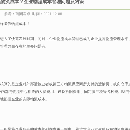
低物流成本？企业物流成本管理问题及对策
参考：商圈看点 时间：2021-12-08
样降低物流成本！
进入了快速发展时期，同时，企业物流成本管理已成为企业提高物流管理水平
管理方面存在的主要问题有:
核算的是企业对外部运输业者或第三方物流供应商所支付的运输费，或向仓库
业内部与物流中心相关的人员费用、设备折旧费用、固定资产税等各种费用则与
地把握企业的实际物流成本。
一般是将企业所有的成本都列在费用一栏中，较难对企业发生的各种物流费用