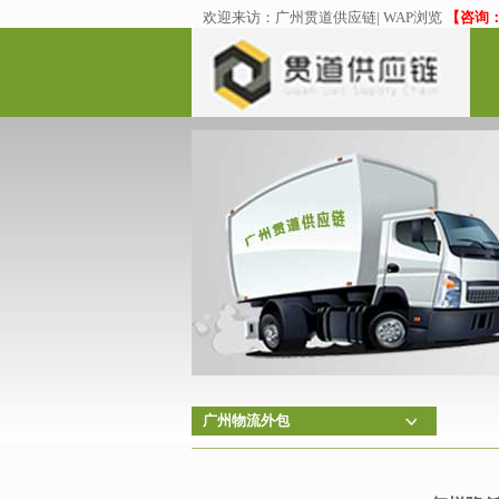
欢迎来访：
广州贯道供应链
|
WAP浏览
【咨询：02
广州物流外包