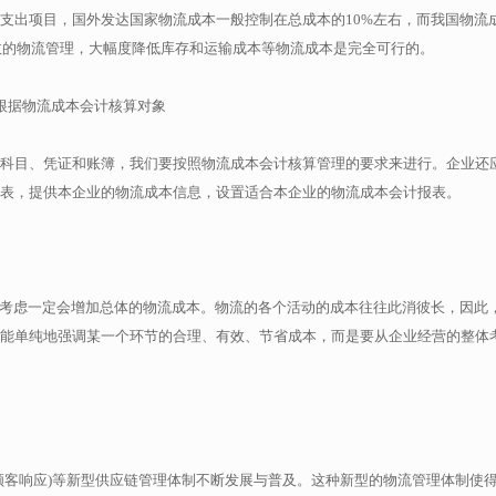
支出项目，国外发达国家物流成本一般控制在总成本的10%左右，而我国物流
有效的物流管理，大幅度降低库存和运输成本等物流成本是完全可行的。
根据物流成本会计核算对象
科目、凭证和账簿，我们要按照物流成本会计核算管理的要求来进行。企业还
表，提供本企业的物流成本信息，设置适合本企业的物流成本会计报表。
筹考虑一定会增加总体的物流成本。物流的各个活动的成本往往此消彼长，因此
能单纯地强调某一个环节的合理、有效、节省成本，而是要从企业经营的整体
效顾客响应)等新型供应链管理体制不断发展与普及。这种新型的物流管理体制使