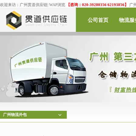
欢迎来访：
广州贯道供应链
|
WAP浏览
【咨询：020-39280356 62193856】
广
公司首页
物流服
广州物流外包