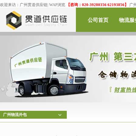
欢迎来访：
广州贯道供应链
|
WAP浏览
【咨询：020-39280356 62193856】
广
公司首页
物流服
广州物流外包