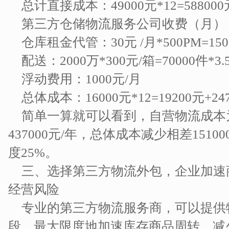
总计直接成本：49000元*12=588000
第三方仓储物流服务公司收费（月）
仓库租金代管：30元 /月*500PM=150
配送：2000万*300元/箱=70000件*3.
浮动费用：1000元/月
总体成本：16000元*12=19200元+247
简单一算就可以看到，自营物流成本为5
437000元/年，总体成本减少相差151
度25%。
三、选择第三方物流外包，企业加速
经营风险
专业的第三方物流服务商，可以提供
段，最大限度地加速库存商品周转，减